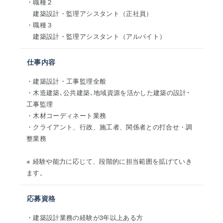
・職種２
建築設計・監理アシスタント（正社員）
・職種３
建築設計・監理アシスタント（アルバイト）
仕事内容
・建築設計・工事監理全般
・木造建築､公共建築､地域資源を活かした建築の設計･
工事監理
・木材コーディネート業務
・クライアント、行政、施工者、関係者との打合せ・調
整業務
※ 経験や能力に応じて、段階的に担当範囲を拡げていき
ます。
応募資格
・建築設計業務の経験が3年以上ある方