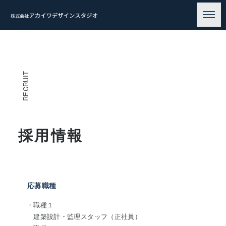
RECRUIT
採用情報
応募職種
・職種１
建築設計・監理スタッフ（正社員）