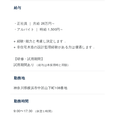
給与
・正社員 ｜ 月給 26万円～
・アルバイト ｜ 時給 1,500円～
※ 経験･能力と考慮し決定します．
※ 非住宅木造の設計監理経験がある方は優遇します．
【研修・試用期間】
試用期間あり
（給与は本採用時と同額）
勤務地
神奈川県横浜市中区山下町108番地
勤務時間
9:00〜17:30
（休憩１時間）