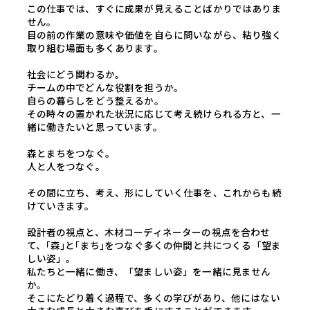
この仕事では、すぐに成果が見えることばかりではありま
せん。
目の前の作業の意味や価値を自らに問いながら、粘り強く
取り組む場面も多くあります。
社会にどう関わるか。
チームの中でどんな役割を担うか。
自らの暮らしをどう整えるか。
その時々の置かれた状況に応じて考え続けられる方と、一
緒に働きたいと思っています。
森とまちをつなぐ。
人と人をつなぐ。
その間に立ち、考え、形にしていく仕事を、これからも続
けていきます。
設計者の視点と、木材コーディネーターの視点を合わせ
て、｢森｣と｢まち｣をつなぐ多くの仲間と共につくる「望ま
しい姿」。
私たちと一緒に働き、「望ましい姿」を一緒に見ません
か。
そこにたどり着く過程で、多くの学びがあり、他にはない