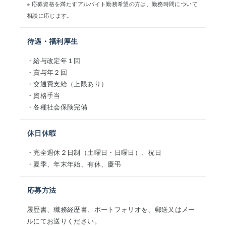
※ 応募資格を満たすアルバイト勤務希望の方は、勤務時間について
相談に応じます。
待遇・福利厚生
・給与改定年１回
・賞与年２回
・交通費支給（上限あり）
・資格手当
・各種社会保険完備
休日休暇
・完全週休２日制（土曜日・日曜日）、祝日
・夏季、年末年始、有休、慶弔
応募方法
履歴書、職務経歴書、ポートフォリオを、郵送又はメー
ルにてお送りください。