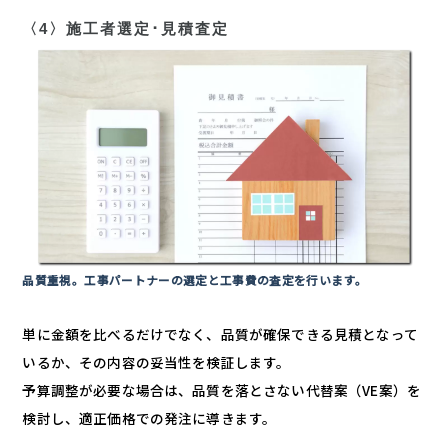
〈4〉施工者選定･見積査定
品質重視。工事パートナーの選定と工事費の査定を行います。
単に金額を比べるだけでなく、品質が確保できる見積となって
いるか、その内容の妥当性を検証します。
予算調整が必要な場合は、品質を落とさない代替案（VE案）を
検討し、適正価格での発注に導きます。