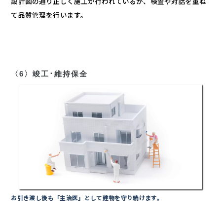
設計図の通り正しく施工が行われているか、検査や対話を重ね
て品質管理を行います。
〈6〉竣工･維持保全
お引き渡し後も「主治医」として建物を守り続けます。